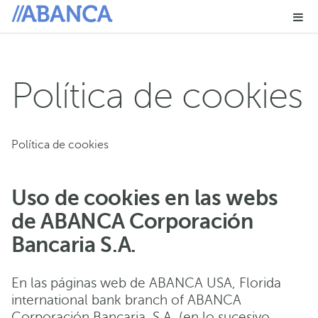
Me
Política de cookies
Política de cookies
Uso de cookies en las webs
de ABANCA Corporación
Bancaria S.A.
En las páginas web de ABANCA USA, Florida
international bank branch of ABANCA
Corporación Bancaria, S.A. (en lo sucesivo,