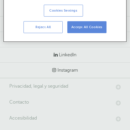
Cookies Settings
(305) 929 – 0880
Reject All
Accept All Cookies
Le ayudamos
LinkedIn
Instagram
Privacidad, legal y seguridad
Contacto
Accesibilidad